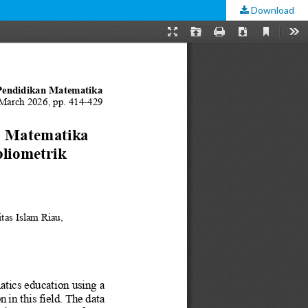
Download