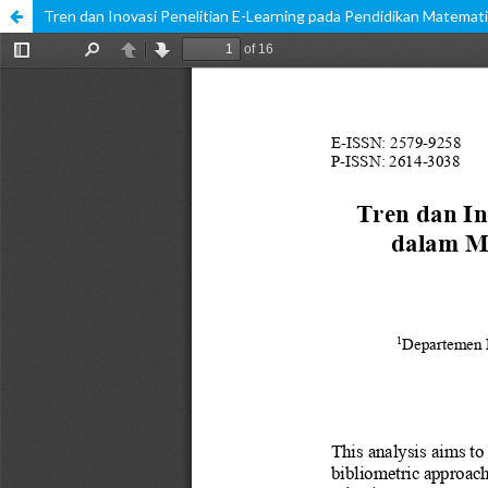
Tren dan Inovasi Penelitian E-Learning pada Pendidikan Matematik