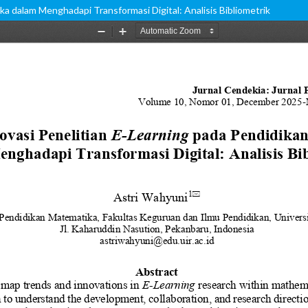
a dalam Menghadapi Transformasi Digital: Analisis Bibliometrik