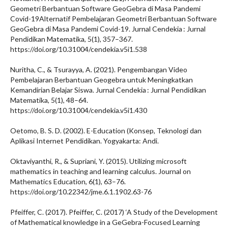
Geometri Berbantuan Software GeoGebra di Masa Pandemi
Covid-19Alternatif Pembelajaran Geometri Berbantuan Software
GeoGebra di Masa Pandemi Covid-19. Jurnal Cendekia : Jurnal
Pendidikan Matematika, 5(1), 357–367.
https://doi.org/10.31004/cendekia.v5i1.538
Nuritha, C., & Tsurayya, A. (2021). Pengembangan Video
Pembelajaran Berbantuan Geogebra untuk Meningkatkan
Kemandirian Belajar Siswa. Jurnal Cendekia : Jurnal Pendidikan
Matematika, 5(1), 48–64.
https://doi.org/10.31004/cendekia.v5i1.430
Oetomo, B. S. D. (2002). E-Education (Konsep, Teknologi dan
Aplikasi Internet Pendidikan. Yogyakarta: Andi.
Oktaviyanthi, R., & Supriani, Y. (2015). Utilizing microsoft
mathematics in teaching and learning calculus. Journal on
Mathematics Education, 6(1), 63–76.
https://doi.org/10.22342/jme.6.1.1902.63-76
Pfeiffer, C. (2017). Pfeiffer, C. (2017) ‘A Study of the Development
of Mathematical knowledge in a GeGebra-Focused Learning