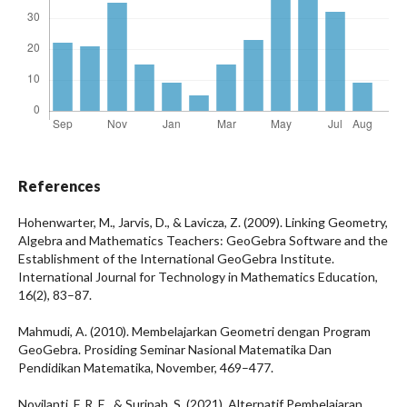
References
Hohenwarter, M., Jarvis, D., & Lavicza, Z. (2009). Linking Geometry,
Algebra and Mathematics Teachers: GeoGebra Software and the
Establishment of the International GeoGebra Institute.
International Journal for Technology in Mathematics Education,
16(2), 83–87.
Mahmudi, A. (2010). Membelajarkan Geometri dengan Program
GeoGebra. Prosiding Seminar Nasional Matematika Dan
Pendidikan Matematika, November, 469–477.
Novilanti, F. R. E., & Suripah, S. (2021). Alternatif Pembelajaran