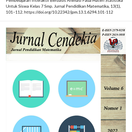
Pembelajaran Interaktif Berbasis Animasi Pada Materi Statistika
Untuk Siswa Kelas 7 Smp. Jurnal Pendidikan Matematika, 13(1),
101–112. https://doi.org/10.22342/jpm.13.1.6294.101-112