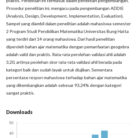
praktis. Penelitian ini termasuk dalam penelitian pengembangan.
Prosedur penelitian ini, mengacu pada pengembangan ADDIE
(Analysis, Design, Development, Implementation, Evaluation).
Sampel yang diambil dalam penelitian adalah mahasiswa semester
2 Program Studi Pendidikan Matematika Universitas Bung Hatta
yang terdiri dari 14 orang mahasiswa. Dari hasil penelitian
diperoleh bahan ajar matematika dengan pemanfaatan geogebra
adalah valid dan praktis. Rata-rata perolehan validasi ahli adalah
3,20, artinya peolehan skor rata-rata validasi ahli berada pada
kategori baik dan sudah layak untuk diujikan. Sementara
persentase respon mahasiswa terhadap bahan ajar matematika
yang dikembangkan adalah sebesar 93,24% dengan kategori
sangat praktis.
Downloads