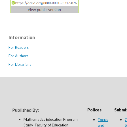
Information
For Readers
For Authors
For Librarians
Published By:
Polices
Submis
Mathematics Education Program
Focus
O
Study Faculty of Education
and
S