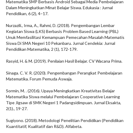
Matematika SMP Berbasis Android Sebagai Media Pembelajaran
Dalam Meningkatkan Minat Belajar Siswa. Edukasia : Jurnal
Pendidikan, 6 (2), 4–17.
Nurzazili., Irma, A., Rahmi, D. (2018). Pengembangan Lembar
Kegiatan Siswa (LKS) Berbasis Problem Based Learning (PBL)
Unuk Memfasilitasi Kemampuan Pemecahan Masalah Matematis
Siswa Di SMA Negeri 10 Pekanbaru. Jurnal Cendekia: Jurnal
Pendidikan Matematika, 2 (1), 172-179.
Rasyid, H. & M. (2019). Penilaian Hasil Belajar. CV Wacana Prima.
Sinaga. C. V. R. (2020). Pengembangan Perangkat Pembelajaran
Matematika. Forum Pemuda Aswaja.
Sormin, M. . (2016). Upaya Meningkatkan Kreativitas Belajar
Matematika Siswa melalui Pembelajaran Cooperative Learning
Tipe Jigsaw di SMK Negeri 1 Padangsidimpuan. Jurnal Eksakta,
2(1)., 19-27.
Sugiyono. (2018). Metodologi Penelitian Pendidikan (Pendidikan
Kuantitatif, Kualitatif dan R&D). Alfabeta.