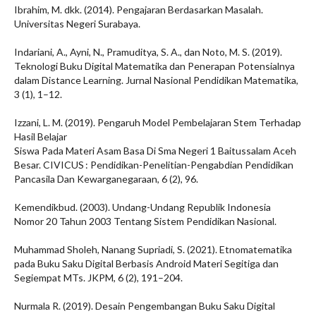
Ibrahim, M. dkk. (2014). Pengajaran Berdasarkan Masalah.
Universitas Negeri Surabaya.
Indariani, A., Ayni, N., Pramuditya, S. A., dan Noto, M. S. (2019).
Teknologi Buku Digital Matematika dan Penerapan Potensialnya
dalam Distance Learning. Jurnal Nasional Pendidikan Matematika,
3 (1), 1–12.
Izzani, L. M. (2019). Pengaruh Model Pembelajaran Stem Terhadap
Hasil Belajar
Siswa Pada Materi Asam Basa Di Sma Negeri 1 Baitussalam Aceh
Besar. CIVICUS : Pendidikan-Penelitian-Pengabdian Pendidikan
Pancasila Dan Kewarganegaraan, 6 (2), 96.
Kemendikbud. (2003). Undang-Undang Republik Indonesia
Nomor 20 Tahun 2003 Tentang Sistem Pendidikan Nasional.
Muhammad Sholeh, Nanang Supriadi, S. (2021). Etnomatematika
pada Buku Saku Digital Berbasis Android Materi Segitiga dan
Segiempat MTs. JKPM, 6 (2), 191–204.
Nurmala R. (2019). Desain Pengembangan Buku Saku Digital