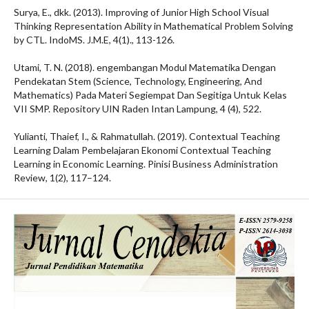
Surya, E., dkk. (2013). Improving of Junior High School Visual
Thinking Representation Ability in Mathematical Problem Solving
by CTL. IndoMS. J.M.E, 4(1)., 113-126.
Utami, T. N. (2018). engembangan Modul Matematika Dengan
Pendekatan Stem (Science, Technology, Engineering, And
Mathematics) Pada Materi Segiempat Dan Segitiga Untuk Kelas
VII SMP. Repository UIN Raden Intan Lampung, 4 (4), 522.
Yulianti, Thaief, I., & Rahmatullah. (2019). Contextual Teaching
Learning Dalam Pembelajaran Ekonomi Contextual Teaching
Learning in Economic Learning. Pinisi Business Administration
Review, 1(2), 117–124.