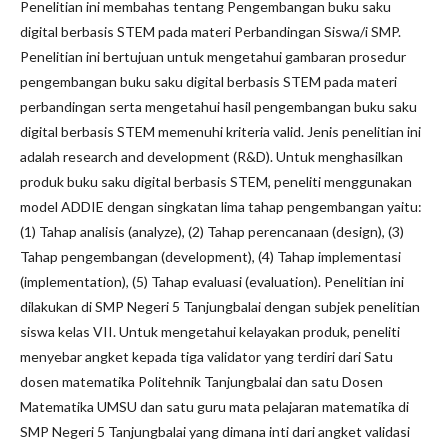
Penelitian ini membahas tentang Pengembangan buku saku
digital berbasis STEM pada materi Perbandingan Siswa/i SMP.
Penelitian ini bertujuan untuk mengetahui gambaran prosedur
pengembangan buku saku digital berbasis STEM pada materi
perbandingan serta mengetahui hasil pengembangan buku saku
digital berbasis STEM memenuhi kriteria valid. Jenis penelitian ini
adalah research and development (R&D). Untuk menghasilkan
produk buku saku digital berbasis STEM, peneliti menggunakan
model ADDIE dengan singkatan lima tahap pengembangan yaitu:
(1) Tahap analisis (analyze), (2) Tahap perencanaan (design), (3)
Tahap pengembangan (development), (4) Tahap implementasi
(implementation), (5) Tahap evaluasi (evaluation). Penelitian ini
dilakukan di SMP Negeri 5 Tanjungbalai dengan subjek penelitian
siswa kelas VII. Untuk mengetahui kelayakan produk, peneliti
menyebar angket kepada tiga validator yang terdiri dari Satu
dosen matematika Politehnik Tanjungbalai dan satu Dosen
Matematika UMSU dan satu guru mata pelajaran matematika di
SMP Negeri 5 Tanjungbalai yang dimana inti dari angket validasi