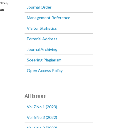
rova,
Journal Order
an
Management Reference
Visitor Statistics
Editorial Address
Journal Archiving
Sceering Plagiarism
Open Access Policy
All Issues
Vol 7 No 1 (2023)
Vol 6 No 3 (2022)
Vol 6 No 2 (2022)