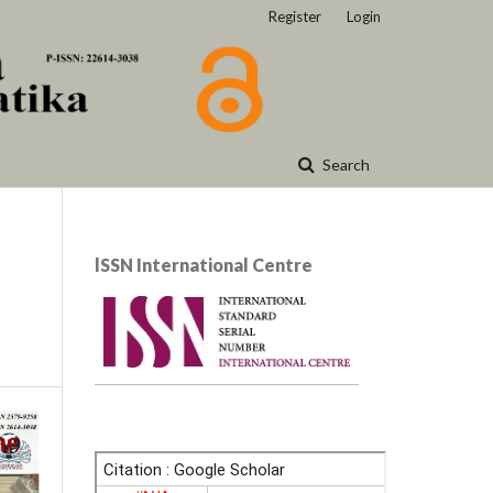
Register
Login
Search
lSSN International Centre