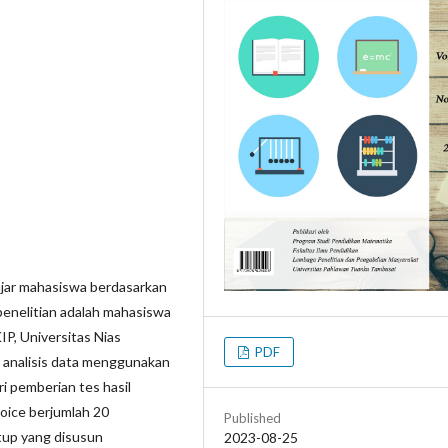
lajar mahasiswa berdasarkan
 penelitian adalah mahasiswa
P, Universitas Nias
PDF
k analisis data menggunakan
ari pemberian tes hasil
oice berjumlah 20
Published
tup yang disusun
2023-08-25