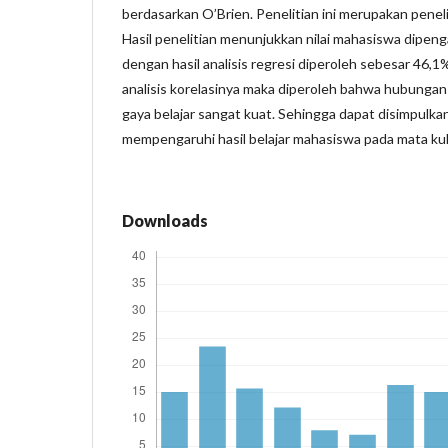
berdasarkan O’Brien. Penelitian ini merupakan penelit
Hasil penelitian menunjukkan nilai mahasiswa dipenga
dengan hasil analisis regresi diperoleh sebesar 46,
analisis korelasinya maka diperoleh bahwa hubungan 
gaya belajar sangat kuat. Sehingga dapat disimpulka
mempengaruhi hasil belajar mahasiswa pada mata kuli
Downloads