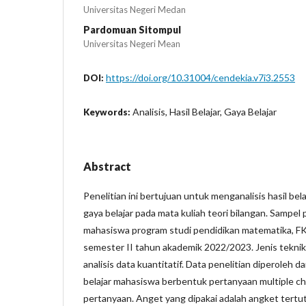
Universitas Negeri Medan
Pardomuan Sitompul
Universitas Negeri Mean
https://doi.org/10.31004/cendekia.v7i3.2553
DOI:
Analisis, Hasil Belajar, Gaya Belajar
Keywords:
Abstract
Penelitian ini bertujuan untuk menganalisis hasil be
gaya belajar pada mata kuliah teori bilangan. Sampel
mahasiswa program studi pendidikan matematika, FKI
semester II tahun akademik 2022/2023. Jenis tekni
analisis data kuantitatif. Data penelitian diperoleh d
belajar mahasiswa berbentuk pertanyaan multiple ch
pertanyaan. Anget yang dipakai adalah angket tertu