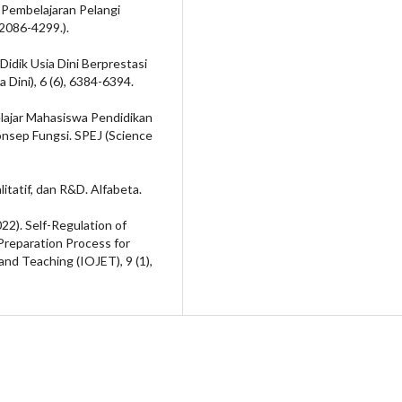
Pembelajaran Pelangi
(2086-4299.).
Didik Usia Dini Berprestasi
 Dini), 6 (6), 6384-6394.
Belajar Mahasiswa Pendidikan
nsep Fungsi. SPEJ (Science
itatif, dan R&D. Alfabeta.
(2022). Self-Regulation of
Preparation Process for
and Teaching (IOJET), 9 (1),