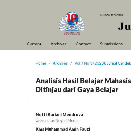
Current
Archives
Contact
Submissions
Home
/
Archives
/
Vol 7 No 3 (2023): Jurnal Cende
Analisis Hasil Belajar Mahasi
Ditinjau dari Gaya Belajar
Netti Kariani Mendrova
Universitas Negeri Medan
Kms Muhammad Amin Fauzi