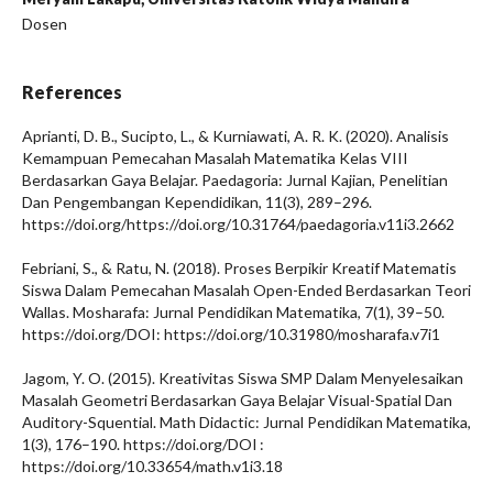
Dosen
References
Aprianti, D. B., Sucipto, L., & Kurniawati, A. R. K. (2020). Analisis
Kemampuan Pemecahan Masalah Matematika Kelas VIII
Berdasarkan Gaya Belajar. Paedagoria: Jurnal Kajian, Penelitian
Dan Pengembangan Kependidikan, 11(3), 289–296.
https://doi.org/https://doi.org/10.31764/paedagoria.v11i3.2662
Febriani, S., & Ratu, N. (2018). Proses Berpikir Kreatif Matematis
Siswa Dalam Pemecahan Masalah Open-Ended Berdasarkan Teori
Wallas. Mosharafa: Jurnal Pendidikan Matematika, 7(1), 39–50.
https://doi.org/DOI: https://doi.org/10.31980/mosharafa.v7i1
Jagom, Y. O. (2015). Kreativitas Siswa SMP Dalam Menyelesaikan
Masalah Geometri Berdasarkan Gaya Belajar Visual-Spatial Dan
Auditory-Squential. Math Didactic: Jurnal Pendidikan Matematika,
1(3), 176–190. https://doi.org/DOI :
https://doi.org/10.33654/math.v1i3.18