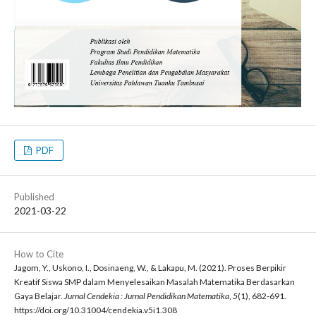
PDF
Published
2021-03-22
How to Cite
Jagom, Y., Uskono, I., Dosinaeng, W., & Lakapu, M. (2021). Proses Berpikir
Kreatif Siswa SMP dalam Menyelesaikan Masalah Matematika Berdasarkan
Gaya Belajar.
Jurnal Cendekia : Jurnal Pendidikan Matematika
,
5
(1), 682-691.
https://doi.org/10.31004/cendekia.v5i1.308