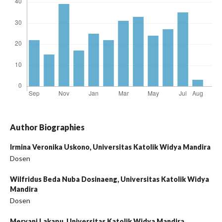
Author Biographies
Irmina Veronika Uskono,
Universitas Katolik Widya Mandira
Dosen
Wilfridus Beda Nuba Dosinaeng,
Universitas Katolik Widya
Mandira
Dosen
Meryani Lakapu,
Universitas Katolik Widya Mandira