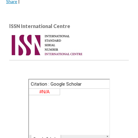
Share
|
lSSN International Centre