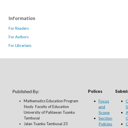
Information
For Readers
For Authors
For Librarians
Published By:
Polices
Submis
Mathematics Education Program
Focus
O
Study Faculty of Education
and
S
University of Pahlawan Tuanku
Scope
A
Tambusai
Section
G
Jalan Tuanku Tambusai 23
Policies
C