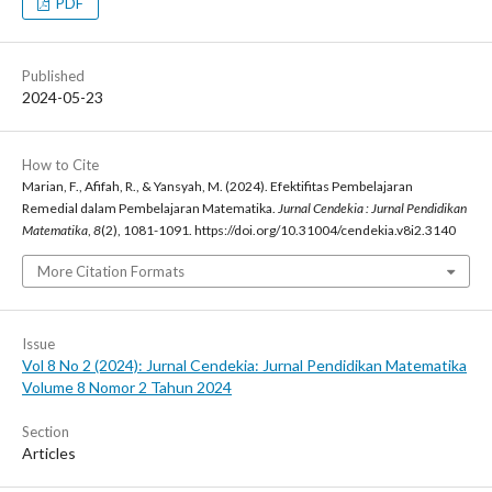
PDF
Published
2024-05-23
How to Cite
Marian, F., Afifah, R., & Yansyah, M. (2024). Efektifitas Pembelajaran
Remedial dalam Pembelajaran Matematika.
Jurnal Cendekia : Jurnal Pendidikan
Matematika
,
8
(2), 1081-1091. https://doi.org/10.31004/cendekia.v8i2.3140
More Citation Formats
Issue
Vol 8 No 2 (2024): Jurnal Cendekia: Jurnal Pendidikan Matematika
Volume 8 Nomor 2 Tahun 2024
Section
Articles