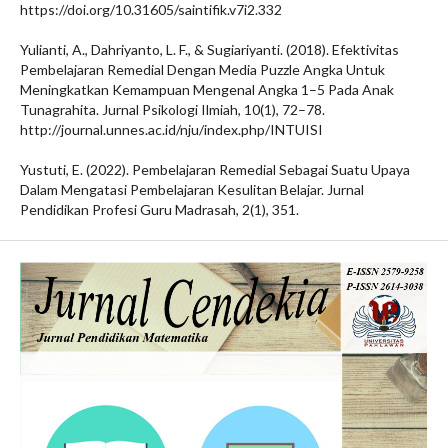
https://doi.org/10.31605/saintifik.v7i2.332
Yulianti, A., Dahriyanto, L. F., & Sugiariyanti. (2018). Efektivitas
Pembelajaran Remedial Dengan Media Puzzle Angka Untuk
Meningkatkan Kemampuan Mengenal Angka 1–5 Pada Anak
Tunagrahita. Jurnal Psikologi Ilmiah, 10(1), 72–78.
http://journal.unnes.ac.id/nju/index.php/INTUISI
Yustuti, E. (2022). Pembelajaran Remedial Sebagai Suatu Upaya
Dalam Mengatasi Pembelajaran Kesulitan Belajar. Jurnal
Pendidikan Profesi Guru Madrasah, 2(1), 351.