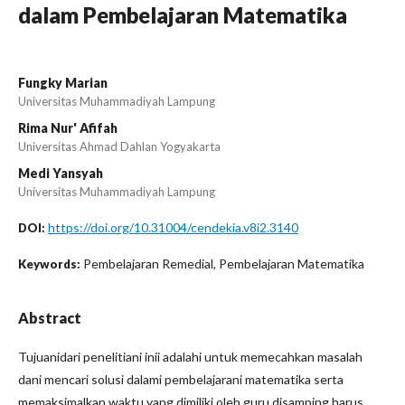
dalam Pembelajaran Matematika
Fungky Marian
Universitas Muhammadiyah Lampung
Rima Nur' Afifah
Universitas Ahmad Dahlan Yogyakarta
Medi Yansyah
Universitas Muhammadiyah Lampung
https://doi.org/10.31004/cendekia.v8i2.3140
DOI:
Pembelajaran Remedial, Pembelajaran Matematika
Keywords:
Abstract
Tujuanidari penelitiani inii adalahi untuk memecahkan masalah
dani mencari solusi dalami pembelajarani matematika serta
memaksimalkan waktu yang dimiliki oleh guru disamping harus