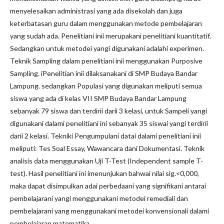
menyelesaikan administrasi yang ada disekolah dan juga
keterbatasan guru dalam menggunakan metode pembelajaran
yang sudah ada. Penelitiani inii merupakani penelitiani kuantitatif.
Sedangkan untuk metodei yangi digunakani adalahi experimen.
Teknik Sampling dalam penelitiani inii menggunakan Purposive
Sampling. iPenelitian inii dilaksanakani di SMP Budaya Bandar
Lampung. sedangkan Populasi yang digunakan meliputi semua
siswa yang ada di kelas VII SMP Budaya Bandar Lampung
sebanyak 79 siswa dan terdirii darii 3 kelasi, untuk Sampeli yangi
digunakani dalami penelitiani ini sebanyak 35 siswai yangi terdirii
darii 2 kelasi. Tekniki Pengumpulani datai dalami penelitiani inii
meliputi: Tes Soal Essay, Wawancara dani Dokumentasi. Teknik
analisis data menggunakan Uji T-Test (Independent sample T-
test). Hasil penelitiani ini imenunjukan bahwai nilai sig.<0,000,
maka dapat disimpulkan adai perbedaani yang signifikani antarai
pembelajarani yangi menggunakani metodei remediali dan
pembelajarani yang menggunakani metodei konvensionali dalami
pembelajaran matematika