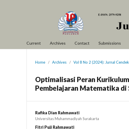
Current
Archives
Contact
Submissions
Home
/
Archives
/
Vol 8 No 2 (2024): Jurnal Cende
Optimalisasi Peran Kurikul
Pembelajaran Matematika di 
Rafika Dian Rahmawati
Universitas Muhammadiyah Surakarta
Fitri Puji Rahmawati