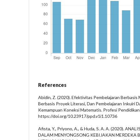
References
Abidin, Z. (2020). Efektivitas Pembelajaran Berbasis
Berbasis Proyek Literasi, Dan Pembelajaran Inkuiri
Kemampuan Koneksi Matematis. Profesi Pendidikan D
https://doi.org/10.23917/ppd.v1i1.10736
Afista, Y., Priyono, A., & Huda, S. A. A. (2020). A
DALAM MENYONGSONG KEBIJAKAN MERDEKA BE