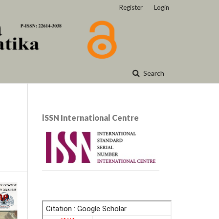
Register
Login
Search
lSSN International Centre