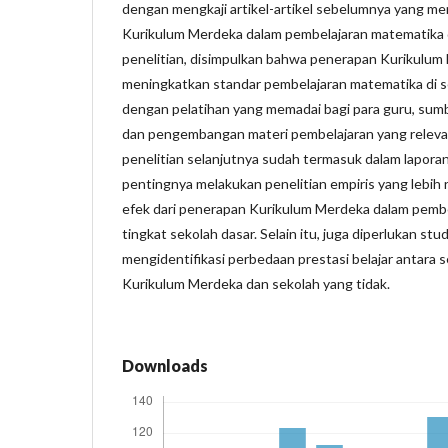
dengan mengkaji artikel-artikel sebelumnya yang me
Kurikulum Merdeka dalam pembelajaran matematika di 
penelitian, disimpulkan bahwa penerapan Kurikulum
meningkatkan standar pembelajaran matematika di sek
dengan pelatihan yang memadai bagi para guru, sum
dan pengembangan materi pembelajaran yang relev
penelitian selanjutnya sudah termasuk dalam lapor
pentingnya melakukan penelitian empiris yang lebih 
efek dari penerapan Kurikulum Merdeka dalam pembe
tingkat sekolah dasar. Selain itu, juga diperlukan st
mengidentifikasi perbedaan prestasi belajar antara
Kurikulum Merdeka dan sekolah yang tidak.
Downloads