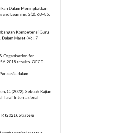
idikan Dalam Meningkatkan
 and Learning, 2(2), 68–85.
ngembangan Kompetensi Guru
Dalam Maret (Vol. 7,
& Organisation for
ISA 2018 results. OECD.
 Pancasila dalam
iden, C. (2022). Sebuah Kajian
l Taraf Internasional
 P. (2021). Strategi
f mathematical creative