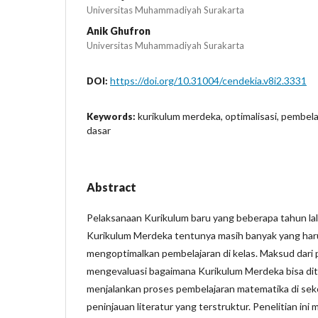
Universitas Muhammadiyah Surakarta
Anik Ghufron
Universitas Muhammadiyah Surakarta
https://doi.org/10.31004/cendekia.v8i2.3331
DOI:
kurikulum merdeka, optimalisasi, pembel
Keywords:
dasar
Abstract
Pelaksanaan Kurikulum baru yang beberapa tahun lal
Kurikulum Merdeka tentunya masih banyak yang haru
mengoptimalkan pembelajaran di kelas. Maksud dari p
mengevaluasi bagaimana Kurikulum Merdeka bisa di
menjalankan proses pembelajaran matematika di seko
peninjauan literatur yang terstruktur. Penelitian i