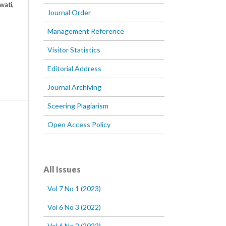
wati,
Journal Order
Management Reference
Visitor Statistics
Editorial Address
Journal Archiving
Sceering Plagiarism
Open Access Policy
All Issues
Vol 7 No 1 (2023)
Vol 6 No 3 (2022)
Vol 6 No 2 (2022)