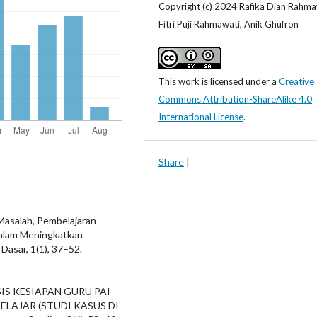
Copyright (c) 2024 Rafika Dian Rahma
Fitri Puji Rahmawati, Anik Ghufron
This work is licensed under a
Creative
Commons Attribution-ShareAlike 4.0
International License
.
Share
|
 Masalah, Pembelajaran
 Dalam Meningkatkan
asar, 1(1), 37–52.
NALISIS KESIAPAN GURU PAI
LAJAR (STUDI KASUS DI