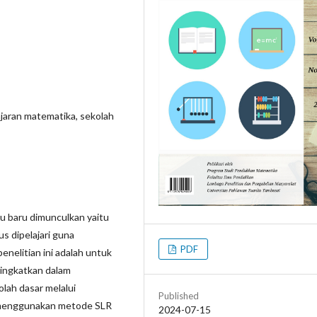
ajaran matematika, sekolah
u baru dimunculkan yaitu
s dipelajari guna
PDF
enelitian ini adalah untuk
tingkatkan dalam
lah dasar melalui
Published
ni menggunakan metode SLR
2024-07-15