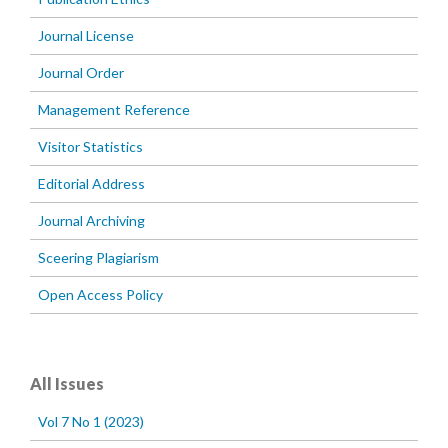
Journal License
Journal Order
Management Reference
Visitor Statistics
Editorial Address
Journal Archiving
Sceering Plagiarism
Open Access Policy
All Issues
Vol 7 No 1 (2023)