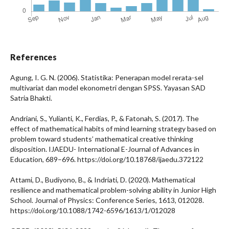
References
Agung, I. G. N. (2006). Statistika: Penerapan model rerata-sel
multivariat dan model ekonometri dengan SPSS. Yayasan SAD
Satria Bhakti.
Andriani, S., Yulianti, K., Ferdias, P., & Fatonah, S. (2017). The
effect of mathematical habits of mind learning strategy based on
problem toward students’ mathematical creative thinking
disposition. IJAEDU- International E-Journal of Advances in
Education, 689–696. https://doi.org/10.18768/ijaedu.372122
Attami, D., Budiyono, B., & Indriati, D. (2020). Mathematical
resilience and mathematical problem-solving ability in Junior High
School. Journal of Physics: Conference Series, 1613, 012028.
https://doi.org/10.1088/1742-6596/1613/1/012028