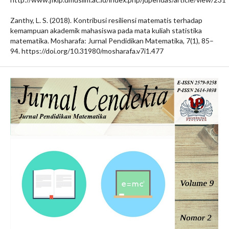
Zanthy, L. S. (2018). Kontribusi resiliensi matematis terhadap
kemampuan akademik mahasiswa pada mata kuliah statistika
matematika. Mosharafa: Jurnal Pendidikan Matematika, 7(1), 85–
94. https://doi.org/10.31980/mosharafa.v7i1.477