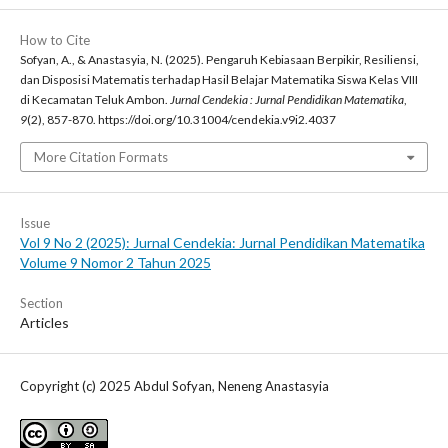
How to Cite
Sofyan, A., & Anastasyia, N. (2025). Pengaruh Kebiasaan Berpikir, Resiliensi,
dan Disposisi Matematis terhadap Hasil Belajar Matematika Siswa Kelas VIII
di Kecamatan Teluk Ambon.
Jurnal Cendekia : Jurnal Pendidikan Matematika
,
9
(2), 857-870. https://doi.org/10.31004/cendekia.v9i2.4037
More Citation Formats
Issue
Vol 9 No 2 (2025): Jurnal Cendekia: Jurnal Pendidikan Matematika
Volume 9 Nomor 2 Tahun 2025
Section
Articles
Copyright (c) 2025 Abdul Sofyan, Neneng Anastasyia