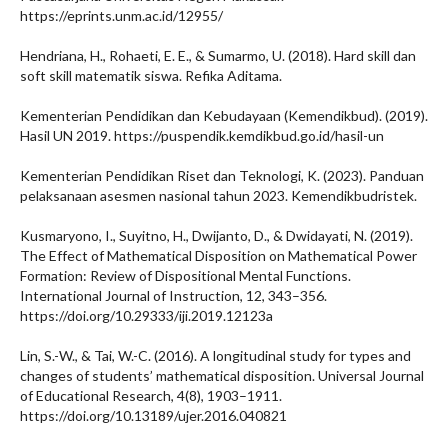
https://eprints.unm.ac.id/12955/
Hendriana, H., Rohaeti, E. E., & Sumarmo, U. (2018). Hard skill dan
soft skill matematik siswa. Refika Aditama.
Kementerian Pendidikan dan Kebudayaan (Kemendikbud). (2019).
Hasil UN 2019. https://puspendik.kemdikbud.go.id/hasil-un
Kementerian Pendidikan Riset dan Teknologi, K. (2023). Panduan
pelaksanaan asesmen nasional tahun 2023. Kemendikbudristek.
Kusmaryono, I., Suyitno, H., Dwijanto, D., & Dwidayati, N. (2019).
The Effect of Mathematical Disposition on Mathematical Power
Formation: Review of Dispositional Mental Functions.
International Journal of Instruction, 12, 343–356.
https://doi.org/10.29333/iji.2019.12123a
Lin, S.-W., & Tai, W.-C. (2016). A longitudinal study for types and
changes of students’ mathematical disposition. Universal Journal
of Educational Research, 4(8), 1903–1911.
https://doi.org/10.13189/ujer.2016.040821