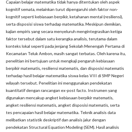
Capaian belajar matematika tidak hanya ditentukan oleh aspek
kognitif semata, melainkan turut dipengaruhi oleh faktor non-
kognitif seperti kebiasaan berpikir, ketahanan mental (resiliensi),
serta disposisi siswa terhadap matematika. Meskipun demikian,
kajian empiris yang secara menyeluruh mengintegrasikan ketiga
faktor tersebut dalam satu kerangka analisis, terutama dalam
konteks lokal seperti pada jenjang Sekolah Menengah Pertama di
Kecamatan Teluk Ambon, masih sangat terbatas. Oleh karena itu,
penelitian ini bertujuan untuk mengkaji pengaruh kebiasaan
berpikir matematis, resiliensi matematis, dan disposisi matematis
terhadap hasil belajar matematika siswa kelas VIII di SMP Negeri
wilayah tersebut. Penelitian ini menggunakan pendekatan
kuantitatif dengan rancangan ex-post facto. Instrumen yang
digunakan mencakup angket kebiasaan berpikir matematis,
angket resiliensi matematis, angket disposisi matematis, serta
tes pencapaian hasil belajar matematika. Teknik analisis data
melibatkan statistik deskriptif dan analisis jalur dengan
pendekatan Structural Equation Modeling (SEM). Hasil analisis