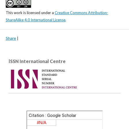
This work is licensed under a
Creative Commons Attribution-
ShareAlike 4.0 International License
.
Share
|
lSSN International Centre