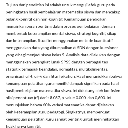
Tujuan dari penelitian ini adalah untuk menguji efek guru pada
peningkatan hasil pembelajaran matematika siswa dan mencakup
bidang kognitif dan non-kognitif. Kemampuan pendidikan
memainkan peran penting dalam proses pembelajaran dengan
membentuk keterampilan mental siswa, strategi kognitif, sikap
dan keterampilan. Studi ini menggunakan metode kuantitatif
menggunakan data yang dikumpulkan di SDN dengan kuesioner
yang dibagi menjadi siswa kelas 5. Analisis data dilakukan dengan
menggunakan perangkat lunak SPSS dengan berbagai tes
statistik termasuk keandalan, normalitas, multikolinieritas,
organisasi, uji-t, uji-F, dan fitur feikation. Hasil menunjukkan bahwa
kemampuan pelatihan guru memiliki dampak signifikan pada hasil
hasil pembelajaran matematika siswa. Ini didukung oleh koefisien
nilai penentuan (r²) dari t 8.037, p-value 0.000, dan 0,600. Ini
menunjukkan bahwa 60% variasi matematika dapat dijelaskan
oleh keterampilan guru pedagogi. Singkatnya, memperkuat
kemampuan pelatihan guru sangat penting untuk meningkatkan
tidak hanya kognitif.