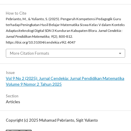
How to Cite
Pebrianto, M., & Yulianto, S. (2025). Pengaruh Kompetensi Pedagogik Guru
terhadap Peningkatan Hasil Belajar Matematika Siswa Kelas V dalam Konteks
Adaptasiteknologi Digital SDN 3 Kunduran Kabupaten Blora.
Jurnal Cendekia :
Jurnal Pendidikan Matematika
,
9
(2), 800-812.
https://doi.org/10.31004/cendekia.v9i2.4047
More Citation Formats
Issue
Vol 9 No 2 (2025): Jurnal Cendekia: Jurnal Pendidikan Matematika
Volume 9 Nomor 2 Tahun 2025
Section
Articles
Copyright (c) 2025 Muhamad Pebrianto, Sigit Yulianto