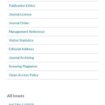
Publication Ethics
Journal License
Journal Order
Management Reference
Visitor Statistics
Editorial Address
Journal Archiving
Sceering Plagiarism
Open Access Policy
All Issues
Vol 7 No 1 (2023)