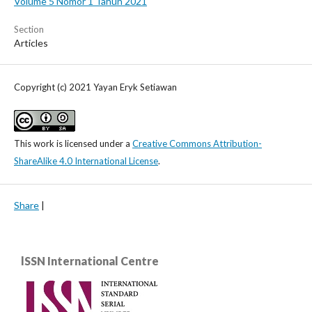
Volume 5 Nomor 1 Tahun 2021
Section
Articles
Copyright (c) 2021 Yayan Eryk Setiawan
This work is licensed under a
Creative Commons Attribution-
ShareAlike 4.0 International License
.
Share
|
lSSN International Centre