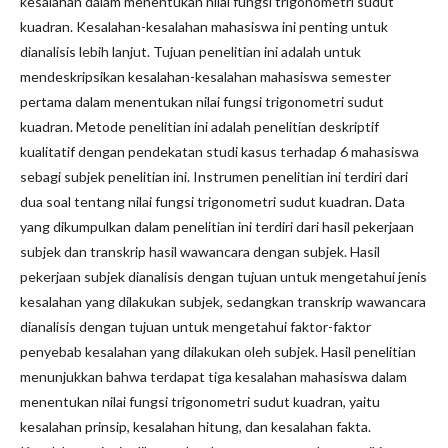
kesalahan dalam menentukan nilai fungsi trigonometri sudut
kuadran. Kesalahan-kesalahan mahasiswa ini penting untuk
dianalisis lebih lanjut. Tujuan penelitian ini adalah untuk
mendeskripsikan kesalahan-kesalahan mahasiswa semester
pertama dalam menentukan nilai fungsi trigonometri sudut
kuadran. Metode penelitian ini adalah penelitian deskriptif
kualitatif dengan pendekatan studi kasus terhadap 6 mahasiswa
sebagi subjek penelitian ini. Instrumen penelitian ini terdiri dari
dua soal tentang nilai fungsi trigonometri sudut kuadran. Data
yang dikumpulkan dalam penelitian ini terdiri dari hasil pekerjaan
subjek dan transkrip hasil wawancara dengan subjek. Hasil
pekerjaan subjek dianalisis dengan tujuan untuk mengetahui jenis
kesalahan yang dilakukan subjek, sedangkan transkrip wawancara
dianalisis dengan tujuan untuk mengetahui faktor-faktor
penyebab kesalahan yang dilakukan oleh subjek. Hasil penelitian
menunjukkan bahwa terdapat tiga kesalahan mahasiswa dalam
menentukan nilai fungsi trigonometri sudut kuadran, yaitu
kesalahan prinsip, kesalahan hitung, dan kesalahan fakta.