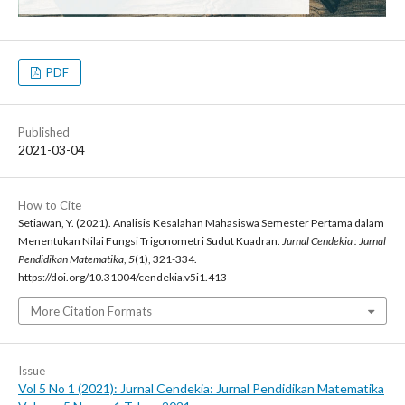
PDF
Published
2021-03-04
How to Cite
Setiawan, Y. (2021). Analisis Kesalahan Mahasiswa Semester Pertama dalam
Menentukan Nilai Fungsi Trigonometri Sudut Kuadran.
Jurnal Cendekia : Jurnal
Pendidikan Matematika
,
5
(1), 321-334.
https://doi.org/10.31004/cendekia.v5i1.413
More Citation Formats
Issue
Vol 5 No 1 (2021): Jurnal Cendekia: Jurnal Pendidikan Matematika