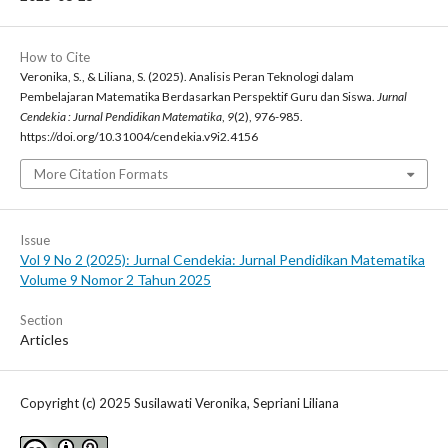
How to Cite
Veronika, S., & Liliana, S. (2025). Analisis Peran Teknologi dalam
Pembelajaran Matematika Berdasarkan Perspektif Guru dan Siswa.
Jurnal
Cendekia : Jurnal Pendidikan Matematika
,
9
(2), 976-985.
https://doi.org/10.31004/cendekia.v9i2.4156
More Citation Formats
Issue
Vol 9 No 2 (2025): Jurnal Cendekia: Jurnal Pendidikan Matematika
Volume 9 Nomor 2 Tahun 2025
Section
Articles
Copyright (c) 2025 Susilawati Veronika, Sepriani Liliana