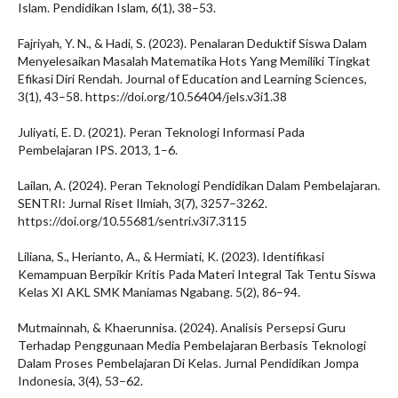
Islam. Pendidikan Islam, 6(1), 38–53.
Fajriyah, Y. N., & Hadi, S. (2023). Penalaran Deduktif Siswa Dalam
Menyelesaikan Masalah Matematika Hots Yang Memiliki Tingkat
Efikasi Diri Rendah. Journal of Education and Learning Sciences,
3(1), 43–58. https://doi.org/10.56404/jels.v3i1.38
Juliyati, E. D. (2021). Peran Teknologi Informasi Pada
Pembelajaran IPS. 2013, 1–6.
Lailan, A. (2024). Peran Teknologi Pendidikan Dalam Pembelajaran.
SENTRI: Jurnal Riset Ilmiah, 3(7), 3257–3262.
https://doi.org/10.55681/sentri.v3i7.3115
Liliana, S., Herianto, A., & Hermiati, K. (2023). Identifikasi
Kemampuan Berpikir Kritis Pada Materi Integral Tak Tentu Siswa
Kelas XI AKL SMK Maniamas Ngabang. 5(2), 86–94.
Mutmainnah, & Khaerunnisa. (2024). Analisis Persepsi Guru
Terhadap Penggunaan Media Pembelajaran Berbasis Teknologi
Dalam Proses Pembelajaran Di Kelas. Jurnal Pendidikan Jompa
Indonesia, 3(4), 53–62.