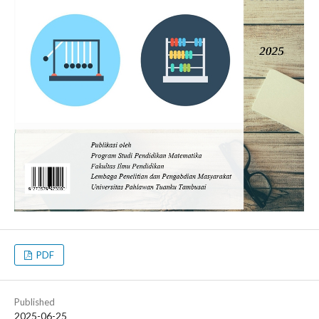
PDF
Published
2025-06-25