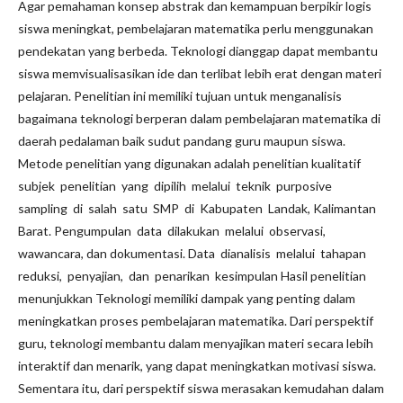
Agar pemahaman konsep abstrak dan kemampuan berpikir logis
siswa meningkat, pembelajaran matematika perlu menggunakan
pendekatan yang berbeda. Teknologi dianggap dapat membantu
siswa memvisualisasikan ide dan terlibat lebih erat dengan materi
pelajaran. Penelitian ini memiliki tujuan untuk menganalisis
bagaimana teknologi berperan dalam pembelajaran matematika di
daerah pedalaman baik sudut pandang guru maupun siswa.
Metode penelitian yang digunakan adalah penelitian kualitatif
subjek penelitian yang dipilih melalui teknik purposive
sampling di salah satu SMP di Kabupaten Landak, Kalimantan
Barat. Pengumpulan data dilakukan melalui observasi,
wawancara, dan dokumentasi. Data dianalisis melalui tahapan
reduksi, penyajian, dan penarikan kesimpulan Hasil penelitian
menunjukkan Teknologi memiliki dampak yang penting dalam
meningkatkan proses pembelajaran matematika. Dari perspektif
guru, teknologi membantu dalam menyajikan materi secara lebih
interaktif dan menarik, yang dapat meningkatkan motivasi siswa.
Sementara itu, dari perspektif siswa merasakan kemudahan dalam