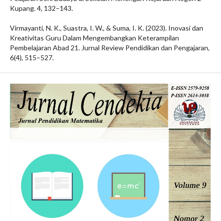
Kupang. 4, 132–143.
Virmayanti, N. K., Suastra, I. W., & Suma, I. K. (2023). Inovasi dan
Kreativitas Guru Dalam Mengembangkan Keterampilan
Pembelajaran Abad 21. Jurnal Review Pendidikan dan Pengajaran,
6(4), 515–527.