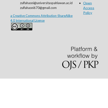
zulfahasni@universitaspahlawan.ac.id
Open
zulfahasni670@gmail.com
Access
Policy
a Creative Commons Attribution-ShareAlike
4.0 International License