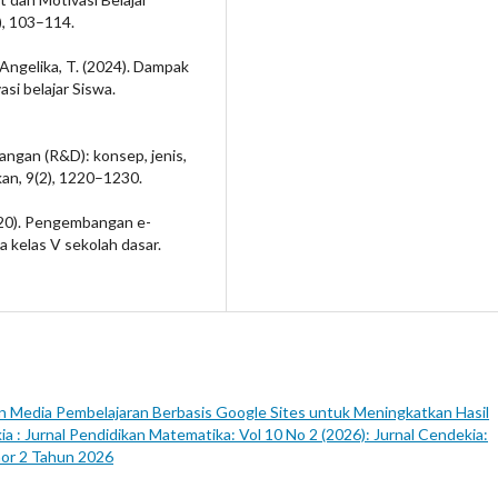
), 103–114.
 & Angelika, T. (2024). Dampak
i belajar Siswa.
ngan (R&D): konsep, jenis,
kan, 9(2), 1220–1230.
(2020). Pengembangan e-
a kelas V sekolah dasar.
Media Pembelajaran Berbasis Google Sites untuk Meningkatkan Hasil
ia : Jurnal Pendidikan Matematika: Vol 10 No 2 (2026): Jurnal Cendekia:
or 2 Tahun 2026