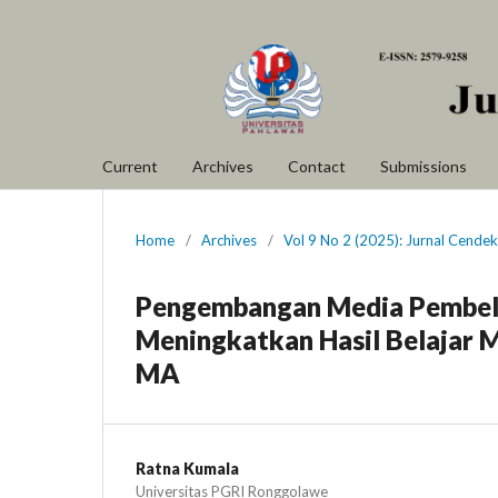
Current
Archives
Contact
Submissions
Home
/
Archives
/
Vol 9 No 2 (2025): Jurnal Cende
Pengembangan Media Pembelaj
Meningkatkan Hasil Belajar 
MA
Ratna Kumala
Universitas PGRI Ronggolawe