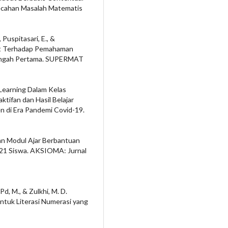
cahan Masalah Matematis
 Puspitasari, E., &
st Terhadap Pemahaman
nengah Pertama. SUPERMAT
Learning Dalam Kelas
tifan dan Hasil Belajar
n di Era Pandemi Covid-19.
ngan Modul Ajar Berbantuan
1 Siswa. AKSIOMA: Jurnal
 Pd, M., & Zulkhi, M. D.
tuk Literasi Numerasi yang