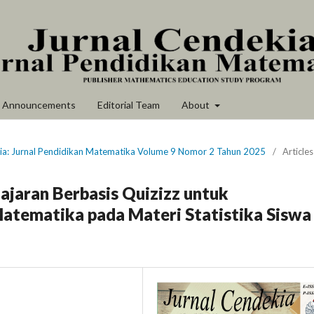
Announcements
Editorial Team
About
kia: Jurnal Pendidikan Matematika Volume 9 Nomor 2 Tahun 2025
/
Articles
aran Berbasis Quizizz untuk
Matematika pada Materi Statistika Siswa