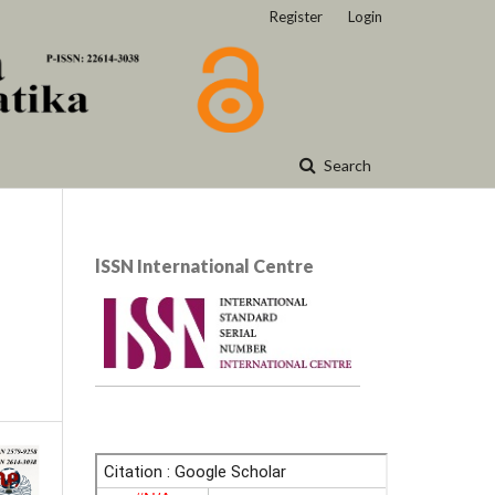
Register
Login
Search
lSSN International Centre