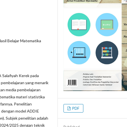
Hasil Belajar Matematika
A Salafiyah Kerek pada
a pembelajaran yang menarik
gkan media pembelajaran
ematika materi statistika
ifannya. Penelitian
PDF
 dengan model ADDIE
on
). Subjek penelitian adalah
n 2024/2025 dengan teknik