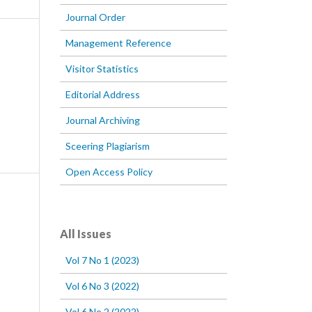
Journal Order
Management Reference
Visitor Statistics
Editorial Address
Journal Archiving
Sceering Plagiarism
Open Access Policy
All Issues
Vol 7 No 1 (2023)
Vol 6 No 3 (2022)
Vol 6 No 2 (2022)