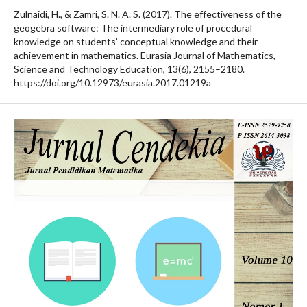
Zulnaidi, H., & Zamri, S. N. A. S. (2017). The effectiveness of the
geogebra software: The intermediary role of procedural
knowledge on students’ conceptual knowledge and their
achievement in mathematics. Eurasia Journal of Mathematics,
Science and Technology Education, 13(6), 2155–2180.
https://doi.org/10.12973/eurasia.2017.01219a