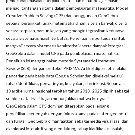
pemecahan masalah, berpikir kreatif, dan minat belajar, masih
menjadi tantangan utama dalam pembelajaran matematika. Model
Creative Problem Solving (CPS) dan penggunaan GeoGebra
sebagai perangkat lunak matematika dinamis telah banyak diteliti
secara terpisah, namun kajian yang mengintegrasikan keduanya
secara sistematis masih terbatas. Penelitian ini bertujuan untuk
mengkaji secara sistematis karakteristik serta dampak integrasi
GeoGebra dalam model CPS pada pembelajaran matematika.
Penelitian ini menggunakan metode Systematic Literature
Review (SLR) dengan protokol PRISMA. Artikel diperoleh melalui
pencarian pada basis data Google Scholar dan diseleksi melalui
tahap identifikasi, penyaringan, kelayakan, dan inklusi. Sebanyak
10 artikel jurnal nasional terbitan tahun 2018–2025 dipilih sebagai
sumber data. Hasil kajian menunjukkan bahwa integrasi
GeoGebra dalam CPS dominan diterapkan pada jenjang
pendidikan menengah dengan fokus utama pada materi geometri
dan fungsi. GeoGebra dimanfaatkan sebagai media visualisasi dan
eksplorasi interaktif yang mendukung tahap klarifikasi masalah,