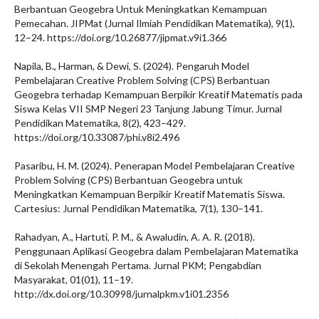
Berbantuan Geogebra Untuk Meningkatkan Kemampuan
Pemecahan. JIPMat (Jurnal Ilmiah Pendidikan Matematika), 9(1),
12–24. https://doi.org/10.26877/jipmat.v9i1.366
Napila, B., Harman, & Dewi, S. (2024). Pengaruh Model
Pembelajaran Creative Problem Solving (CPS) Berbantuan
Geogebra terhadap Kemampuan Berpikir Kreatif Matematis pada
Siswa Kelas VII SMP Negeri 23 Tanjung Jabung Timur. Jurnal
Pendidikan Matematika, 8(2), 423–429.
https://doi.org/10.33087/phi.v8i2.496
Pasaribu, H. M. (2024). Penerapan Model Pembelajaran Creative
Problem Solving (CPS) Berbantuan Geogebra untuk
Meningkatkan Kemampuan Berpikir Kreatif Matematis Siswa.
Cartesius: Jurnal Pendidikan Matematika, 7(1), 130–141.
Rahadyan, A., Hartuti, P. M., & Awaludin, A. A. R. (2018).
Penggunaan Aplikasi Geogebra dalam Pembelajaran Matematika
di Sekolah Menengah Pertama. Jurnal PKM; Pengabdian
Masyarakat, 01(01), 11–19.
http://dx.doi.org/10.30998/jurnalpkm.v1i01.2356