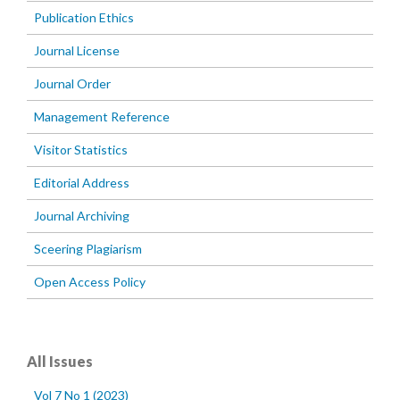
Publication Ethics
Journal License
Journal Order
Management Reference
Visitor Statistics
Editorial Address
Journal Archiving
Sceering Plagiarism
Open Access Policy
All Issues
Vol 7 No 1 (2023)