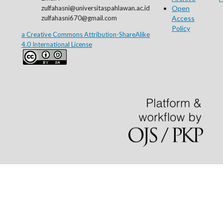
zulfahasni@universitaspahlawan.ac.id
Open
zulfahasni670@gmail.com
Access
Policy
a Creative Commons Attribution-ShareAlike
4.0 International License