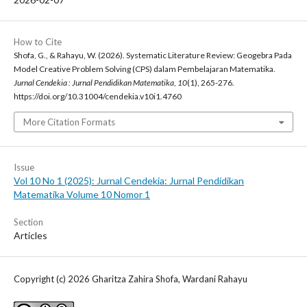
How to Cite
Shofa, G., & Rahayu, W. (2026). Systematic Literature Review: Geogebra Pada
Model Creative Problem Solving (CPS) dalam Pembelajaran Matematika.
Jurnal Cendekia : Jurnal Pendidikan Matematika
,
10
(1), 265-276.
https://doi.org/10.31004/cendekia.v10i1.4760
More Citation Formats
Issue
Vol 10 No 1 (2025): Jurnal Cendekia: Jurnal Pendidikan
Matematika Volume 10 Nomor 1
Section
Articles
Copyright (c) 2026 Gharitza Zahira Shofa, Wardani Rahayu