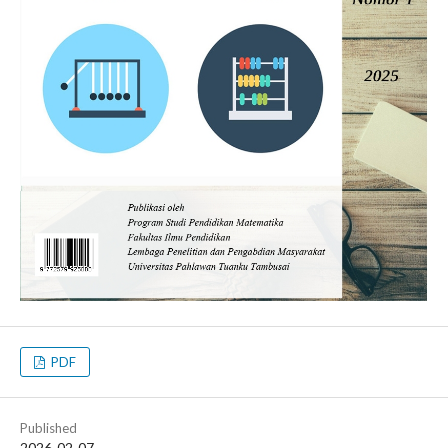
PDF
Published
2026-02-07