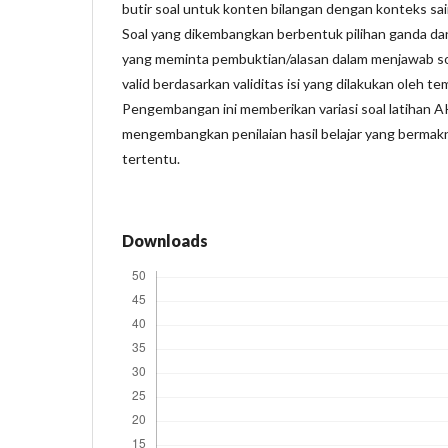
butir soal untuk konten bilangan dengan konteks sain
Soal yang dikembangkan berbentuk pilihan ganda da
yang meminta pembuktian/alasan dalam menjawab so
valid berdasarkan validitas isi yang dilakukan oleh t
Pengembangan ini memberikan variasi soal latihan 
mengembangkan penilaian hasil belajar yang berma
tertentu.
Downloads