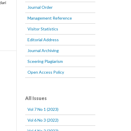
dari
Journal Order
Management Reference
Visitor Statistics
Editorial Address
Journal Archiving
Sceering Plagiarism
Open Access Policy
All Issues
Vol 7 No 1 (2023)
Vol 6 No 3 (2022)
Vol 6 No 2 (2022)