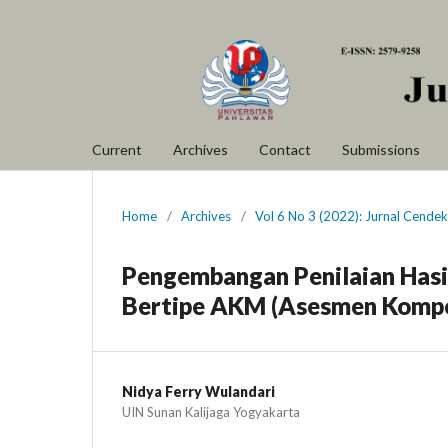
Current
Archives
Contact
Submissions
Home
/
Archives
/
Vol 6 No 3 (2022): Jurnal Cende
Pengembangan Penilaian Hasi
Bertipe AKM (Asesmen Kompe
Nidya Ferry Wulandari
UIN Sunan Kalijaga Yogyakarta