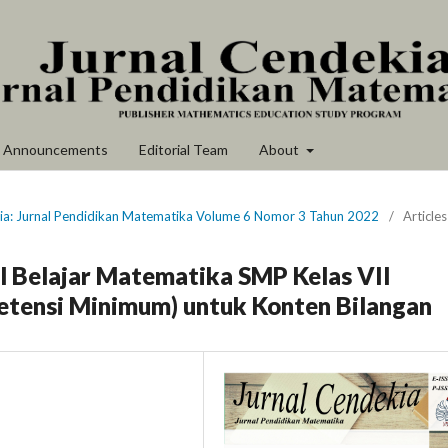
Announcements
Editorial Team
About
kia: Jurnal Pendidikan Matematika Volume 6 Nomor 3 Tahun 2022
/
Articles
l Belajar Matematika SMP Kelas VII
tensi Minimum) untuk Konten Bilangan