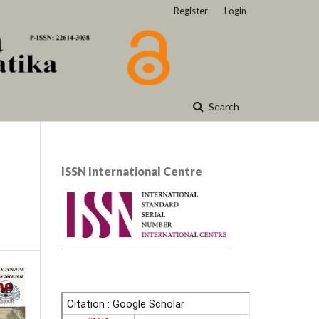
Register
Login
Search
lSSN International Centre