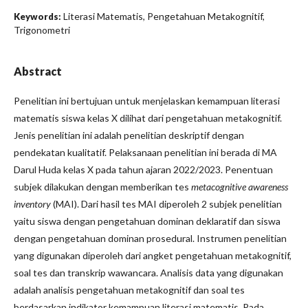
Literasi Matematis, Pengetahuan Metakognitif,
Keywords:
Trigonometri
Abstract
Penelitian ini bertujuan untuk menjelaskan kemampuan literasi
matematis siswa kelas X dilihat dari pengetahuan metakognitif.
Jenis penelitian ini adalah penelitian deskriptif dengan
pendekatan kualitatif. Pelaksanaan penelitian ini berada di MA
Darul Huda kelas X pada tahun ajaran 2022/2023. Penentuan
subjek dilakukan dengan memberikan tes
metacognitive awareness
inventory
(MAI). Dari hasil tes MAI diperoleh 2 subjek penelitian
yaitu siswa dengan pengetahuan dominan deklaratif dan siswa
dengan pengetahuan dominan prosedural. Instrumen penelitian
yang digunakan diperoleh dari angket pengetahuan metakognitif,
soal tes dan transkrip wawancara. Analisis data yang digunakan
adalah analisis pengetahuan metakognitif dan soal tes
berdasarkan indikator kemampuan literasi matematis. Pada