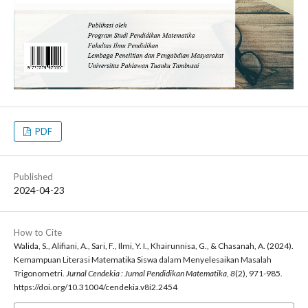
PDF
Published
2024-04-23
How to Cite
Walida, S., Alifiani, A., Sari, F., Ilmi, Y. I., Khairunnisa, G., & Chasanah, A. (2024).
Kemampuan Literasi Matematika Siswa dalam Menyelesaikan Masalah
Trigonometri.
Jurnal Cendekia : Jurnal Pendidikan Matematika
,
8
(2), 971-985.
https://doi.org/10.31004/cendekia.v8i2.2454