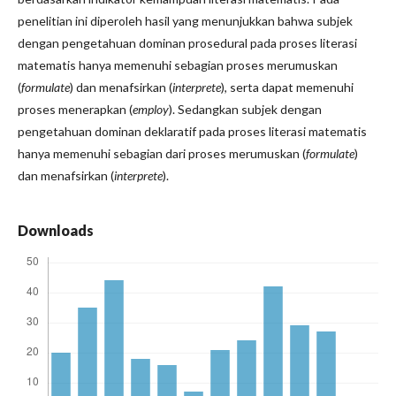
penelitian ini diperoleh hasil yang menunjukkan bahwa subjek
dengan pengetahuan dominan prosedural pada proses literasi
matematis hanya memenuhi sebagian proses merumuskan
(
formulate
) dan menafsirkan (
interprete
), serta dapat memenuhi
proses menerapkan (
employ
). Sedangkan subjek dengan
pengetahuan dominan deklaratif pada proses literasi matematis
hanya memenuhi sebagian dari proses merumuskan (
formulate
)
dan menafsirkan (
interprete
).
Downloads