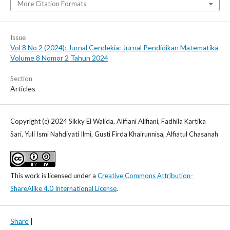
More Citation Formats
Issue
Vol 8 No 2 (2024): Jurnal Cendekia: Jurnal Pendidikan Matematika
Volume 8 Nomor 2 Tahun 2024
Section
Articles
Copyright (c) 2024 Sikky El Walida, Alifiani Alifiani, Fadhila Kartika
Sari, Yuli Ismi Nahdiyati Ilmi, Gusti Firda Khairunnisa, Alfiatul Chasanah
This work is licensed under a
Creative Commons Attribution-
ShareAlike 4.0 International License
.
Share
|