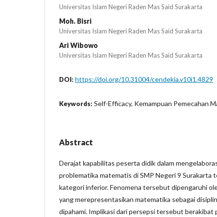
Universitas Islam Negeri Raden Mas Said Surakarta
Moh. Bisri
Universitas Islam Negeri Raden Mas Said Surakarta
Ari Wibowo
Universitas Islam Negeri Raden Mas Said Surakarta
https://doi.org/10.31004/cendekia.v10i1.4829
DOI:
Self-Efficacy, Kemampuan Pemecahan M
Keywords:
Abstract
Derajat kapabilitas peserta didik dalam mengelabora
problematika matematis di SMP Negeri 9 Surakarta t
kategori inferior. Fenomena tersebut dipengaruhi ole
yang merepresentasikan matematika sebagai disipli
dipahami. Implikasi dari persepsi tersebut berakibat p