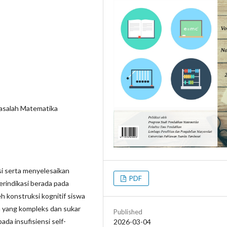
asalah Matematika
si serta menyelesaikan
PDF
erindikasi berada pada
h konstruksi kognitif siswa
n yang kompleks dan sukar
Published
ada insufisiensi self-
2026-03-04