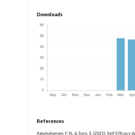
Downloads
References
Agumuharram, F. N., & Soro, S. (2021). Self-Effica