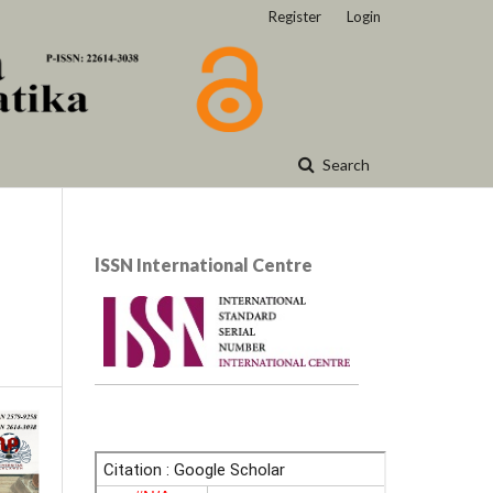
Register
Login
Search
lSSN International Centre