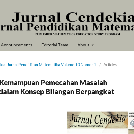
Announcements
Editorial Team
About
ekia: Jurnal Pendidikan Matematika Volume 10 Nomor 1
/
Articles
an Kemampuan Pemecahan Masalah
 dalam Konsep Bilangan Berpangkat