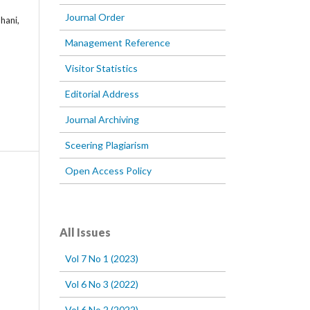
Journal Order
hani,
Management Reference
Visitor Statistics
Editorial Address
Journal Archiving
Sceering Plagiarism
Open Access Policy
All Issues
Vol 7 No 1 (2023)
Vol 6 No 3 (2022)
Vol 6 No 2 (2022)