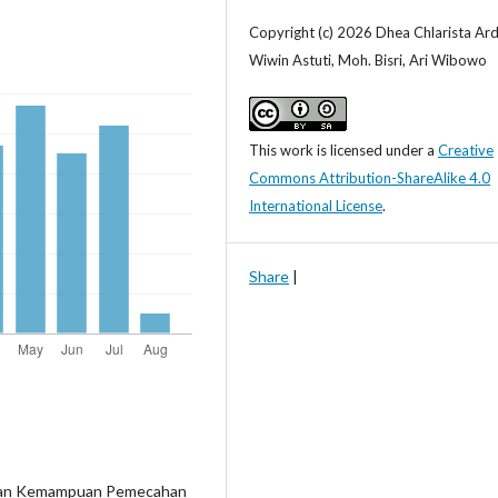
Copyright (c) 2026 Dhea Chlarista Ard
Wiwin Astuti, Moh. Bisri, Ari Wibowo
This work is licensed under a
Creative
Commons Attribution-ShareAlike 4.0
International License
.
Share
|
cy dan Kemampuan Pemecahan