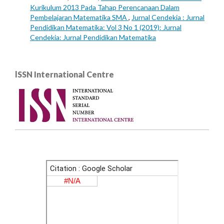
Kurikulum 2013 Pada Tahap Perencanaan Dalam
Pembelajaran Matematika SMA
,
Jurnal Cendekia : Jurnal
Pendidikan Matematika: Vol 3 No 1 (2019): Jurnal
Cendekia: Jurnal Pendidikan Matematika
lSSN International Centre