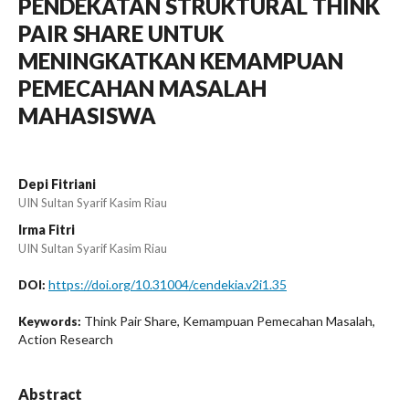
PENDEKATAN STRUKTURAL THINK
PAIR SHARE UNTUK
MENINGKATKAN KEMAMPUAN
PEMECAHAN MASALAH
MAHASISWA
Depi Fitriani
UIN Sultan Syarif Kasim Riau
Irma Fitri
UIN Sultan Syarif Kasim Riau
https://doi.org/10.31004/cendekia.v2i1.35
DOI:
Think Pair Share, Kemampuan Pemecahan Masalah,
Keywords:
Action Research
Abstract