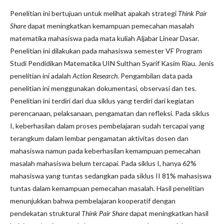
Penelitian ini bertujuan untuk melihat apakah strategi
Think Pair
Share
dapat meningkatkan kemampuan pemecahan masalah
matematika mahasiswa pada mata kuliah Aljabar Linear Dasar.
Penelitian ini dilakukan pada mahasiswa semester VF Program
Studi Pendidikan Matematika UIN Sulthan Syarif Kasim Riau. Jenis
penelitian ini adalah
Action Research
. Pengambilan data pada
penelitian ini menggunakan dokumentasi, observasi dan tes.
Penelitian ini terdiri dari dua siklus yang terdiri dari kegiatan
perencanaan, pelaksanaan, pengamatan dan refleksi. Pada siklus
I, keberhasilan dalam proses pembelajaran sudah tercapai yang
terangkum dalam lembar pengamatan aktivitas dosen dan
mahasiswa namun pada keberhasilan kemampuan pemecahan
masalah mahasiswa belum tercapai. Pada siklus I, hanya 62%
mahasiswa yang tuntas sedangkan pada siklus II 81% mahasiswa
tuntas dalam kemampuan pemecahan masalah. Hasil penelitian
menunjukkan bahwa pembelajaran kooperatif dengan
pendekatan struktural
Think Pair Share
dapat meningkatkan hasil