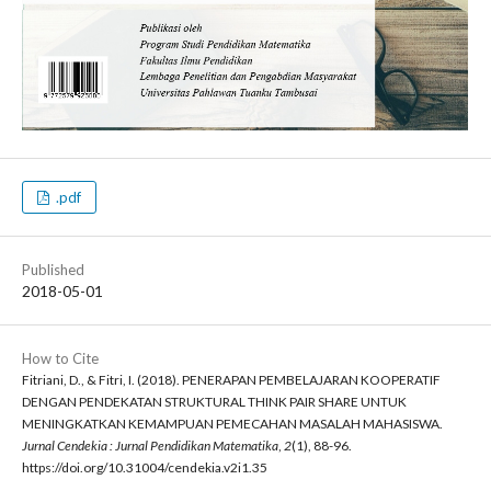
.pdf
Published
2018-05-01
How to Cite
Fitriani, D., & Fitri, I. (2018). PENERAPAN PEMBELAJARAN KOOPERATIF
DENGAN PENDEKATAN STRUKTURAL THINK PAIR SHARE UNTUK
MENINGKATKAN KEMAMPUAN PEMECAHAN MASALAH MAHASISWA.
Jurnal Cendekia : Jurnal Pendidikan Matematika
,
2
(1), 88-96.
https://doi.org/10.31004/cendekia.v2i1.35