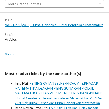
More Citation Formats
Issue
Vol 2 No 1 (2018): Jurnal Cendekia: Jurnal Pendidikan Matematika
Section
Articles
Share
|
Most read articles by the same author(s)
Irma Fitri,
PENINGKATAN SELF EFFICACY TERHADAP
MATEMATIKA DENGAN MENGGUNAKAN MODUL
MATEMATIKA KELAS VIII SMP NEGERI 2 BANGKINANG
,
Jurnal Cendekia : Jurnal Pendidikan Matematika: Vol 1 No
2 (2017): Jurnal Cendekia: Jurnal Pendidikan Matematika
Rena Revita, Irma Fitri,
EVALUASI Evaluasi Pelaksanaan