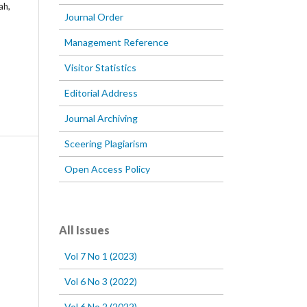
ah,
Journal Order
Management Reference
Visitor Statistics
Editorial Address
Journal Archiving
Sceering Plagiarism
Open Access Policy
All Issues
Vol 7 No 1 (2023)
Vol 6 No 3 (2022)
Vol 6 No 2 (2022)