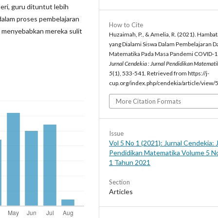
ri, guru dituntut lebih
dalam proses pembelajaran
How to Cite
u menyebabkan mereka sulit
Huzaimah, P., & Amelia, R. (2021). Hamba
yang Dialami Siswa Dalam Pembelajaran D
Matematika Pada Masa Pandemi COVID-1
Jurnal Cendekia : Jurnal Pendidikan Matemati
5
(1), 533-541. Retrieved from https://j-
cup.org/index.php/cendekia/article/view/
More Citation Formats
Issue
Vol 5 No 1 (2021): Jurnal Cendekia: 
Pendidikan Matematika Volume 5 N
1 Tahun 2021
Section
Articles