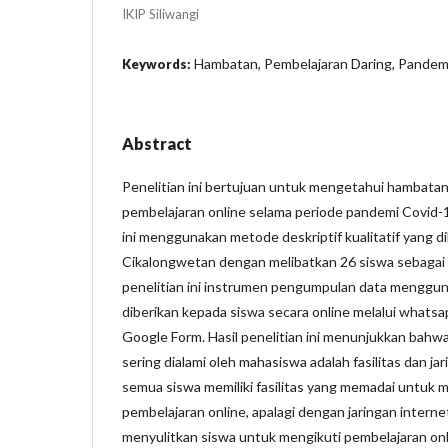
IKIP Siliwangi
Hambatan, Pembelajaran Daring, Pandem
Keywords:
Abstract
Penelitian ini bertujuan untuk mengetahui hambatan
pembelajaran online selama periode pandemi Covid-
ini menggunakan metode deskriptif kualitatif yang d
Cikalongwetan dengan melibatkan 26 siswa sebagai
penelitian ini instrumen pengumpulan data menggu
diberikan kepada siswa secara online melalui whatsa
Google Form. Hasil penelitian ini menunjukkan bahw
sering dialami oleh mahasiswa adalah fasilitas dan ja
semua siswa memiliki fasilitas yang memadai untuk
pembelajaran online, apalagi dengan jaringan intern
menyulitkan siswa untuk mengikuti pembelajaran onl