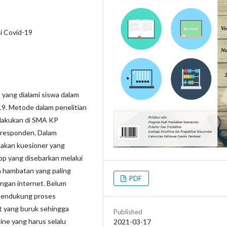
i Covid-19
 yang dialami siswa dalam
19. Metode dalam penelitian
ilakukan di SMA KP
 responden. Dalam
nakan kuesioner yang
pp yang disebarkan melalui
a hambatan yang paling
PDF
ringan internet. Belum
 mendukung proses
et yang buruk sehingga
Published
ine yang harus selalu
2021-03-17