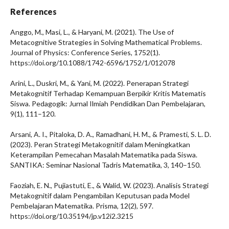
References
Anggo, M., Masi, L., & Haryani, M. (2021). The Use of
Metacognitive Strategies in Solving Mathematical Problems.
Journal of Physics: Conference Series, 1752(1).
https://doi.org/10.1088/1742-6596/1752/1/012078
Arini, L., Duskri, M., & Yani, M. (2022). Penerapan Strategi
Metakognitif Terhadap Kemampuan Berpikir Kritis Matematis
Siswa. Pedagogik: Jurnal Ilmiah Pendidikan Dan Pembelajaran,
9(1), 111–120.
Arsani, A. I., Pitaloka, D. A., Ramadhani, H. M., & Pramesti, S. L. D.
(2023). Peran Strategi Metakognitif dalam Meningkatkan
Keterampilan Pemecahan Masalah Matematika pada Siswa.
SANTIKA: Seminar Nasional Tadris Matematika, 3, 140–150.
Faoziah, E. N., Pujiastuti, E., & Walid, W. (2023). Analisis Strategi
Metakognitif dalam Pengambilan Keputusan pada Model
Pembelajaran Matematika. Prisma, 12(2), 597.
https://doi.org/10.35194/jp.v12i2.3215