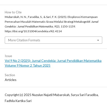
How to Cite
Mubarokah, N. N., Faradiba, S., & Sari, F. K. (2025). Eksplorasi Kemampuan
Pemecahan Masalah Matematis Siswa Melalui Strategi Metakognitif.
Jurnal
Cendekia : Jurnal Pendidikan Matematika
,
9
(2), 1150-1159.
https://doi.org/10.31004/cendekia.v9i2.4114
More Citation Formats
Issue
Vol 9 No 2 (2025): Jurnal Cendekia: Jurnal Pendidikan Matematika
Volume 9 Nomor 2 Tahun 2025
Section
Articles
Copyright (c) 2025 Nuzulun Najatil Mubarokah, Surya Sari Faradiba,
Fadhila Kartika Sari