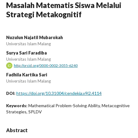
Masalah Matematis Siswa Melalui
Strategi Metakognitif
Nuzulun Najatil Mubarokah
Universitas Islam Malang
Surya Sari Faradiba
Universitas Islam Malang
http://orcid.org/0000-0002-3055-6240
Fadhila Kartika Sari
Universitas Islam Malang
https://doi.org/10.31004/cendekia.v9i2.4114
DOI:
Mathematical Problem-Solving Ability, Metacognitive
Keywords:
Strategies, SPLDV
Abstract