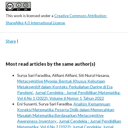
This work is licensed under a
Creative Commons Attribution-
ShareAlike 4.0 International License
.
Share
|
Most read articles by the same author(s)
Surya Sari Faradiba, Alifiani Alifiani, Siti Nurul Hasana,
Metacognitive Myopia: Bentuk Khusus Kebutaan
Metakognitif dalam Konteks Perkuliahan Daring di Era
Pandemi
,
Jurnal Cendekia : Jurnal Pendidikan Matematika:
Vol 6 No 1 (2022): Volume 6 Nomor 1 Tahun 2022
Eni Susanti, Surya Sari Faradiba,
Analisis Kemampuan
Koneksi Matematika Peserta Didik dalam Memecahkan
Masalah Matematika Berdasarkan Metacognitive
Awereness Inventory
,
Jurnal Cendekia : Jurnal Pendidikan
Matematika: Vol 6 No 2 (2022): Jurnal Cendekia: Jurnal