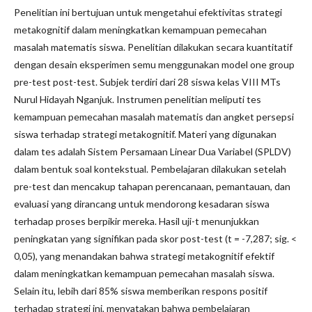
Penelitian ini bertujuan untuk mengetahui efektivitas strategi
metakognitif dalam meningkatkan kemampuan pemecahan
masalah matematis siswa. Penelitian dilakukan secara kuantitatif
dengan desain eksperimen semu menggunakan model one group
pre-test post-test. Subjek terdiri dari 28 siswa kelas VIII MTs
Nurul Hidayah Nganjuk. Instrumen penelitian meliputi tes
kemampuan pemecahan masalah matematis dan angket persepsi
siswa terhadap strategi metakognitif. Materi yang digunakan
dalam tes adalah Sistem Persamaan Linear Dua Variabel (SPLDV)
dalam bentuk soal kontekstual. Pembelajaran dilakukan setelah
pre-test dan mencakup tahapan perencanaan, pemantauan, dan
evaluasi yang dirancang untuk mendorong kesadaran siswa
terhadap proses berpikir mereka. Hasil uji-t menunjukkan
peningkatan yang signifikan pada skor post-test (t = -7,287; sig. <
0,05), yang menandakan bahwa strategi metakognitif efektif
dalam meningkatkan kemampuan pemecahan masalah siswa.
Selain itu, lebih dari 85% siswa memberikan respons positif
terhadap strategi ini, menyatakan bahwa pembelajaran