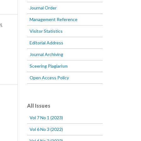
Journal Order
Management Reference
i,
Visitor Statistics
Editorial Address
Journal Archiving
Sceering Plagiarism
Open Access Policy
All Issues
Vol 7 No 1 (2023)
Vol 6 No 3 (2022)
Vol 6 No 2 (2022)