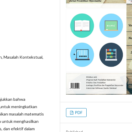
, Masalah Kontekstual,
nunjukkan bahwa
 untuk meningkatkan
PDF
ikan masalah matematis
an untuk menghasilkan
s, dan efektif dalam