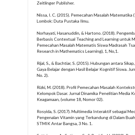
Zeitlinger Publisher.
Nissa, I. C. (2015). Pemecahan Masalah Matematika 
Lombok: Duta Pustaka Ilmu.
Norhayati, Hasanuddin, & Hartono. (2018). Pengem
Berbasis Contextual Teaching and Learning untuk 
Pemecahan Masalah Matematis Siswa Madrasah Tsana
Research in Mathematics Learning), 1, No,1.
Rijal, S., & Bachtiar, S. (2015). Hubungan antara Sika
Gaya Belajar dengan Hasil Belajar Kognitif Siswa. J
No. 2).
Rizki, M. (2018). Profil Pemecahan Masalah Konteks
Kelompok Dasar. Jurnal Dinamika Penelitian Media K
Keagamaan, (volume 18, Nomor 02).
Rosyida, S. (2017). Multimedia Interaktif sebagai M
Pengenalan Vitamin yang Terkandung di Dalam Buah.
STMIK Antar Bangsa, 3 No. 1.