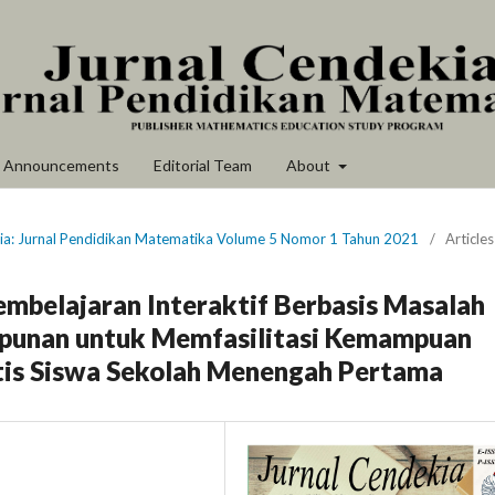
Announcements
Editorial Team
About
kia: Jurnal Pendidikan Matematika Volume 5 Nomor 1 Tahun 2021
/
Articles
belajaran Interaktif Berbasis Masalah
mpunan untuk Memfasilitasi Kemampuan
s Siswa Sekolah Menengah Pertama