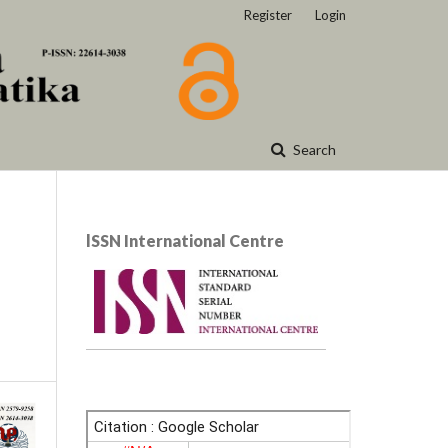
Register
Login
Search
lSSN International Centre