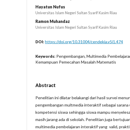
Hayatun Nufus
Universitas Islam Negeri Sultan Syarif Kasim Riau
Ramon Muhandaz
Universitas Islam Negeri Sultan Syarif Kasim Riau
https://doi.org/10.31004/cendekia.v5i1.474
DOI:
Pengembangan, Multimedia Pembelajaran
Keywords:
Kemampuan Pemecahan Masalah Matematis
Abstract
Penelitian ini dilatar belakangi dari hasil survei me
pengembangan multmedia interaktif sebagai sarana
kompetensi siswa sehingga siswa mampu menyelesa
masih jarang ada di sekolah. Penelitian juga bertuju
multimedia pembelajaran interaktif yang valid, prakti