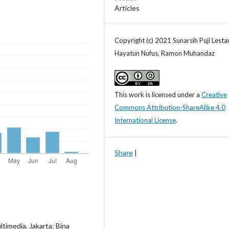
Articles
Copyright (c) 2021 Sunarsih Puji Lestar
Hayatun Nufus, Ramon Muhandaz
This work is licensed under a
Creative
Commons Attribution-ShareAlike 4.0
International License
.
Share
|
ultimedia. Jakarta: Bina