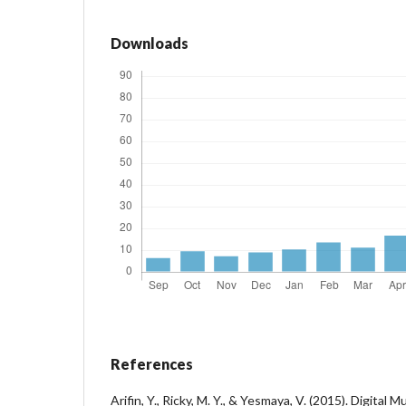
Downloads
References
Arifin, Y., Ricky, M. Y., & Yesmaya, V. (2015). Digital M