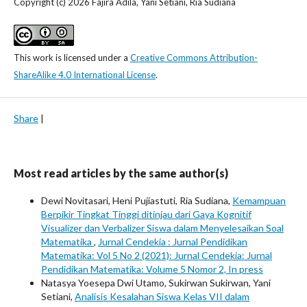
Copyright (c) 2026 Fajira Adila, Yani Setiani, Ria Sudiana
This work is licensed under a
Creative Commons Attribution-
ShareAlike 4.0 International License
.
Share
|
Most read articles by the same author(s)
Dewi Novitasari, Heni Pujiastuti, Ria Sudiana,
Kemampuan
Berpikir Tingkat Tinggi ditinjau dari Gaya Kognitif
Visualizer dan Verbalizer Siswa dalam Menyelesaikan Soal
Matematika
,
Jurnal Cendekia : Jurnal Pendidikan
Matematika: Vol 5 No 2 (2021): Jurnal Cendekia: Jurnal
Pendidikan Matematika: Volume 5 Nomor 2, In press
Natasya Yoesepa Dwi Utamo, Sukirwan Sukirwan, Yani
Setiani,
Analisis Kesalahan Siswa Kelas VII dalam