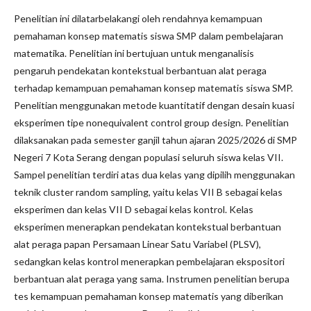
Penelitian ini dilatarbelakangi oleh rendahnya kemampuan
pemahaman konsep matematis siswa SMP dalam pembelajaran
matematika. Penelitian ini bertujuan untuk menganalisis
pengaruh pendekatan kontekstual berbantuan alat peraga
terhadap kemampuan pemahaman konsep matematis siswa SMP.
Penelitian menggunakan metode kuantitatif dengan desain kuasi
eksperimen tipe nonequivalent control group design. Penelitian
dilaksanakan pada semester ganjil tahun ajaran 2025/2026 di SMP
Negeri 7 Kota Serang dengan populasi seluruh siswa kelas VII.
Sampel penelitian terdiri atas dua kelas yang dipilih menggunakan
teknik cluster random sampling, yaitu kelas VII B sebagai kelas
eksperimen dan kelas VII D sebagai kelas kontrol. Kelas
eksperimen menerapkan pendekatan kontekstual berbantuan
alat peraga papan Persamaan Linear Satu Variabel (PLSV),
sedangkan kelas kontrol menerapkan pembelajaran ekspositori
berbantuan alat peraga yang sama. Instrumen penelitian berupa
tes kemampuan pemahaman konsep matematis yang diberikan