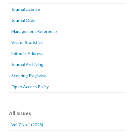
Journal License
Journal Order
Management Reference
Visitor Statistics
Editorial Address
Journal Archiving
Sceering Plagiarism
Open Access Policy
All Issues
Vol 7 No 1 (2023)