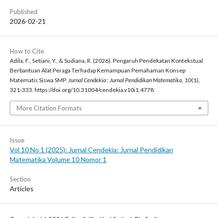
Published
2026-02-21
How to Cite
Adila, F., Setiani, Y., & Sudiana, R. (2026). Pengaruh Pendekatan Kontekstual
Berbantuan Alat Peraga Terhadap Kemampuan Pemahaman Konsep
Matematis Siswa SMP.
Jurnal Cendekia : Jurnal Pendidikan Matematika
,
10
(1),
321-333. https://doi.org/10.31004/cendekia.v10i1.4778
More Citation Formats
Issue
Vol 10 No 1 (2025): Jurnal Cendekia: Jurnal Pendidikan
Matematika Volume 10 Nomor 1
Section
Articles