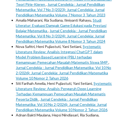
Teori Pirie-Kieren
,
Jurnal Cendekia : Jurnal Pendidikan
Matematika: Vol 7 No 3 (2023): Jurnal Cendekia: Jurnal
Pendidikan Matematika Volume 7 Nomor 3 Tahun 2023
Amalia Maharani, Ria Sudiana, Ilmiyanti Rahayu,
Studi
Literatur: Evaluasi Dampak Game Edukasi pada Prestasi
Belajar Matematika
,
Jurnal Cendekia : Jurnal Pendidikan
Matematika: Vol 8 No 3 (2024): Jurnal Cendekia: Jurnal
Pendidikan Matematika Volume 8 Nomor 3 Tahun 2024
Nova Safitri, Heni Pujiastuti, Yani Setiani,
Systematic
Literature Review: Analisis Integrasi ChatGPT dalam
Model Problem Based Learning (PBL) terhadap
Kemampuan Pemecahan Masalah Matematis Siswa SMP
,
Jurnal Cendekia : Jurnal Pendidikan Matematika: Vol 10 No
2 (2026): Jurnal Cendekia: Jurnal Pendidikan Matematika
Volume 10 Nomor 2 Tahun 2026
Siti Farihah Amelia, Heni Pujiastuti, Yani Setiani,
Systematic
Literature Review: Analisis Pengaruh Deep Learning
Terhadap Kemampuan Pemecahan Masalah Matematis
Peserta Didik
,
Jurnal Cendekia : Jurnal Pendidikan
Matematika: Vol 10 No 2 (2026): Jurnal Cendekia: Jurnal
Pendidikan Matematika Volume 10 Nomor 2 Tahun 2026
Adnan Bakti Maulana, Hepsi Nindiasari, Ria Sudiana,