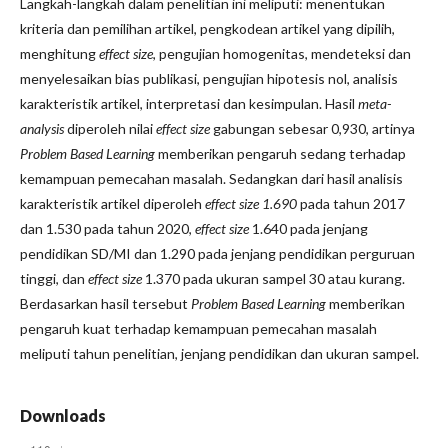
Langkah-langkah dalam penelitian ini meliputi: menentukan
kriteria dan pemilihan artikel, pengkodean artikel yang dipilih,
menghitung
effect size
, pengujian homogenitas, mendeteksi dan
menyelesaikan bias publikasi, pengujian hipotesis nol, analisis
karakteristik artikel, interpretasi dan kesimpulan. Hasil
meta-
analysis
diperoleh nilai
effect size
gabungan sebesar 0,930, artinya
Problem Based Learning
memberikan pengaruh sedang terhadap
kemampuan pemecahan masalah. Sedangkan dari hasil analisis
karakteristik artikel diperoleh
effect size 1.690
pada tahun 2017
dan 1.530 pada tahun 2020,
effect size
1.640 pada jenjang
pendidikan SD/MI dan 1.290 pada jenjang pendidikan perguruan
tinggi, dan
effect size
1.370 pada ukuran sampel 30 atau kurang.
Berdasarkan hasil tersebut
Problem Based Learning
memberikan
pengaruh kuat terhadap kemampuan pemecahan masalah
meliputi tahun penelitian, jenjang pendidikan dan ukuran sampel.
Downloads