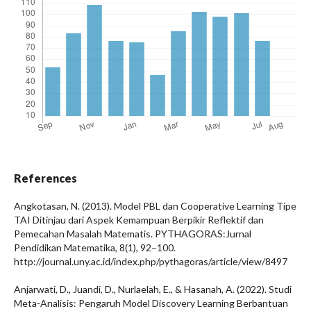
References
Angkotasan, N. (2013). Model PBL dan Cooperative Learning Tipe
TAI Ditinjau dari Aspek Kemampuan Berpikir Reflektif dan
Pemecahan Masalah Matematis. PYTHAGORAS:Jurnal
Pendidikan Matematika, 8(1), 92–100.
http://journal.uny.ac.id/index.php/pythagoras/article/view/8497
Anjarwati, D., Juandi, D., Nurlaelah, E., & Hasanah, A. (2022). Studi
Meta-Analisis: Pengaruh Model Discovery Learning Berbantuan