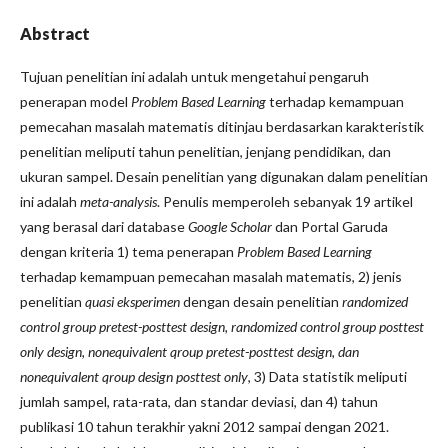
Abstract
Tujuan penelitian ini adalah untuk mengetahui pengaruh
penerapan model
Problem Based Learning
terhadap kemampuan
pemecahan masalah matematis ditinjau berdasarkan karakteristik
penelitian meliputi tahun penelitian, jenjang pendidikan, dan
ukuran sampel. Desain penelitian yang digunakan dalam penelitian
ini adalah
meta-analysis
. Penulis memperoleh sebanyak 19 artikel
yang berasal dari database
Google Scholar
dan Portal Garuda
dengan kriteria 1) tema penerapan
Problem Based Learning
terhadap kemampuan pemecahan masalah matematis, 2) jenis
penelitian
quasi eksperimen
dengan desain penelitian
randomized
control group pretest-posttest design, randomized control group posttest
only design, nonequivalent qroup pretest-posttest design, dan
nonequivalent qroup design posttest only
, 3) Data statistik meliputi
jumlah sampel, rata-rata, dan standar deviasi, dan 4) tahun
publikasi 10 tahun terakhir yakni 2012 sampai dengan 2021.