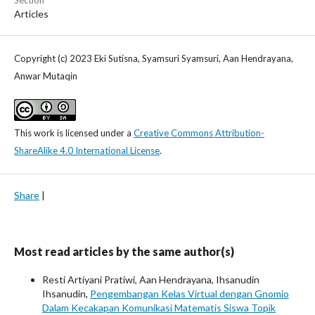
Section
Articles
Copyright (c) 2023 Eki Sutisna, Syamsuri Syamsuri, Aan Hendrayana,
Anwar Mutaqin
This work is licensed under a
Creative Commons Attribution-
ShareAlike 4.0 International License
.
Share
|
Most read articles by the same author(s)
Resti Artiyani Pratiwi, Aan Hendrayana, Ihsanudin
Ihsanudin,
Pengembangan Kelas Virtual dengan Gnomio
Dalam Kecakapan Komunikasi Matematis Siswa Topik